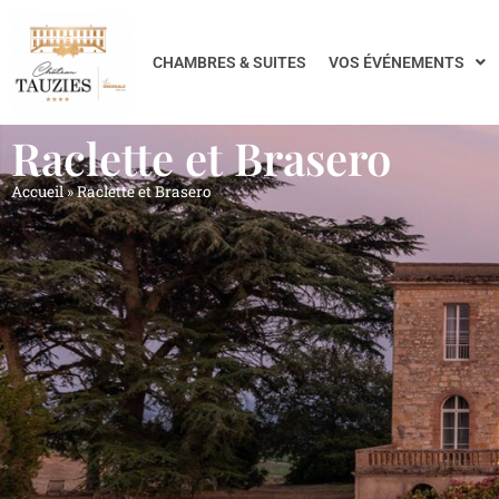
CHAMBRES & SUITES
VOS ÉVÉNEMENTS
Raclette et Brasero
Accueil
»
Raclette et Brasero