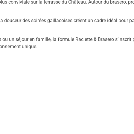
plus conviviale sur la terrasse du Château. Autour du brasero, p
la douceur des soirées gaillacoises créent un cadre idéal pour pa
u un séjour en famille, la formule Raclette & Brasero s’inscrit 
ironnement unique.