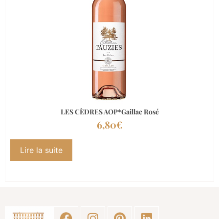
LES CÈDRES AOP*Gaillac Rosé
6,80
€
Lire la suite