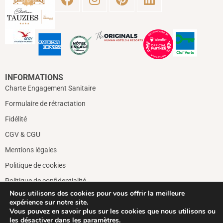
INFORMATIONS
Charte Engagement Sanitaire
Formulaire de rétractation
Fidélité
CGV & CGU
Mentions légales
Politique de cookies
Politique de confidentialité
Nous utilisons des cookies pour vous offrir la meilleure
CONTACTS
expérience sur notre site.
Vous pouvez en savoir plus sur les cookies que nous utilisons ou
+33 5 63 41 26 80
les désactiver dans
les paramètres
.