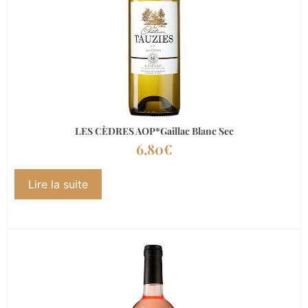
LES CÈDRES AOP*Gaillac Blanc Sec
6,80
€
Lire la suite