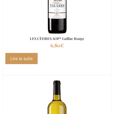
LES CÈDRES AOP* Gaillac Rouge
6,80
€
Lire la suite