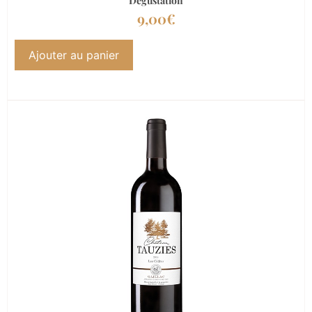
Dégustation
9,00
€
Ajouter au panier