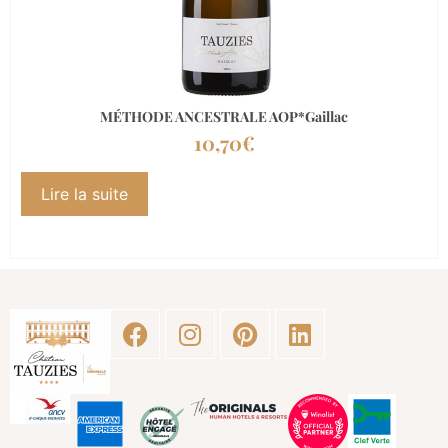
MÉTHODE ANCESTRALE AOP*Gaillac
10,70
€
Lire la suite