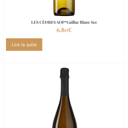
LES CÈDRES AOP*Gaillac Blanc Sec
6,80
€
Lire la suite