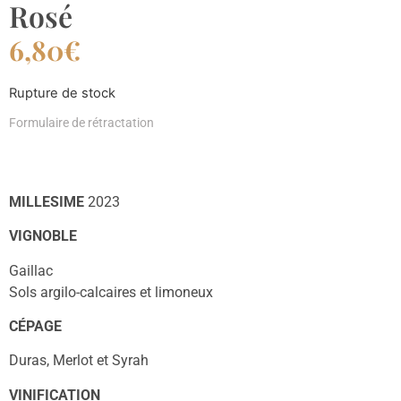
Rosé
6,80
€
Rupture de stock
Formulaire de rétractation
MILLESIME
2023
VIGNOBLE
Gaillac
Sols argilo-calcaires et limoneux
CÉPAGE
Duras, Merlot et Syrah
VINIFICATION