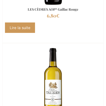
LES CÈDRES AOP* Gaillac Rouge
6,80
€
Lire la suite