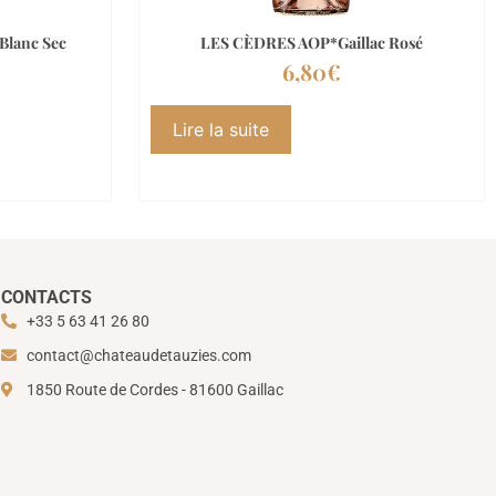
Blanc Sec
LES CÈDRES AOP*Gaillac Rosé
6,80
€
Lire la suite
CONTACTS
+33 5 63 41 26 80
contact@chateaudetauzies.com
1850 Route de Cordes - 81600 Gaillac