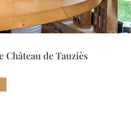
le Château de Tauziès
r