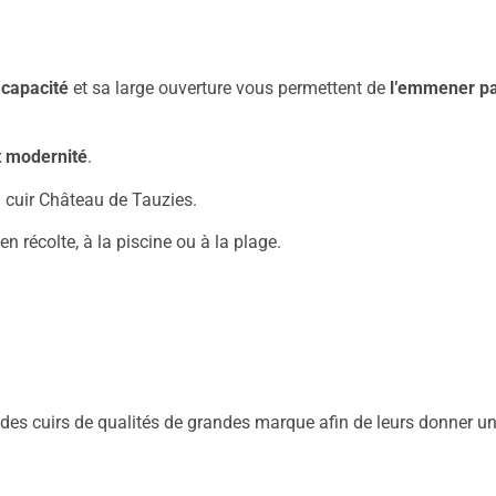
capacité
et sa large ouverture vous permettent de
l’emmener pa
et modernité
.
n cuir Château de Tauzies.
en récolte, à la piscine ou à la plage.
es cuirs de qualités de grandes marque afin de leurs donner un