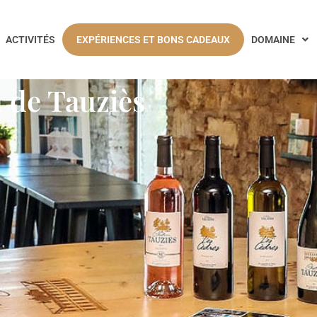
ACTIVITÉS
EXPÉRIENCES ET BONS CADEAUX
DOMAINE
u de Tauziès