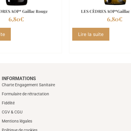
DRES AOP* Gaillac Rouge
LES CÈDRES AOP*Gaillac 
6,80
€
6,80
€
ite
Lire la suite
INFORMATIONS
Charte Engagement Sanitaire
Formulaire de rétractation
Fidélité
CGV & CGU
Mentions légales
Politique de cookies