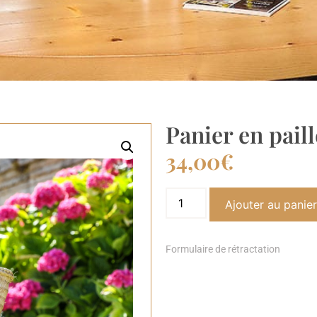
Panier en pail
34,00
€
Ajouter au panie
Formulaire de rétractation