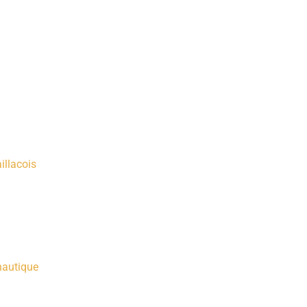
illacois
nautique