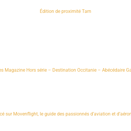
Édition de proximité Tarn
s Magazine Hors série – Destination Occitanie – Abécédaire Ga
cé sur
Movenflight
, le guide des passionnés d’aviation et d’aéro