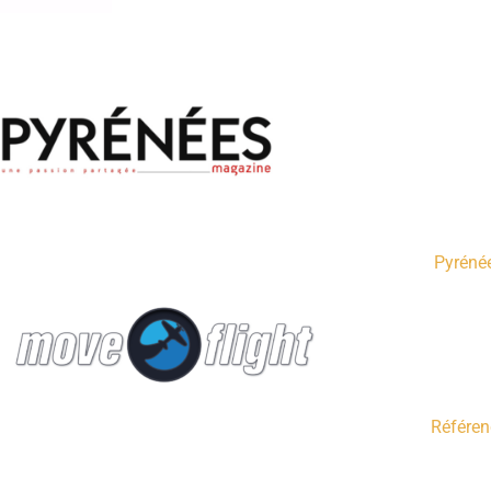
Pyrénée
Référen