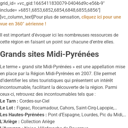
grid_id= »vc_gid:1665411830079-04046d9c-e56b-9″
include= »6851,6853,6852,6854,6848,6855,6856″]
[vc_column_text]Pour plus de sensation,
cliquez ici pour une
vue en 360° aérienne !
Il est important d’évoquer ici les nombreuses ressources de
cette région en faisant un point sur chacune d’entre elles.
Grands sites Midi-Pyrénées
Le terme « grand site Midi-Pyrénées » est une appellation mise
en place par la Région Midi-Pyrénées en 2007. Elle permet
d’identifier les sites touristiques qui présentent un intérêt
incontournable, facilitant la découverte de la région. Parmi
ceux-ci, retrouvez des incontournables tels que :
Le Tarn :
Cordes-sur-Ciel
Le Lot :
Figeac, Rocamadour, Cahors, Saint-Cirq-Lapopie,…
Les Hautes-Pyrénées :
Pont d’Espagne, Lourdes, Pic du Midi,…
L’Ariège :
Collection Ariège