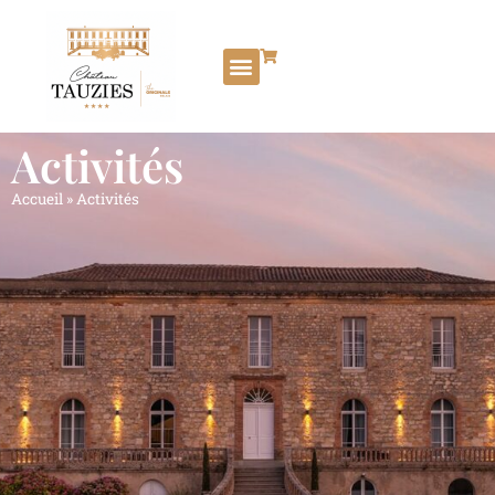
Activités
Accueil
»
Activités