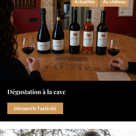
Actualités
Au château
Dégustation à la cave
Découvrir l'activité