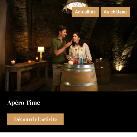
Actualités
Au château
Apéro Time
Découvrir l'activité