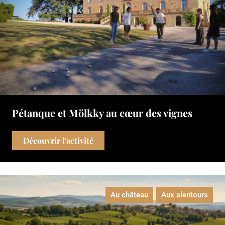
Pétanque et Mölkky au cœur des vignes
Découvrir l'activité
Au château
Aux alentours