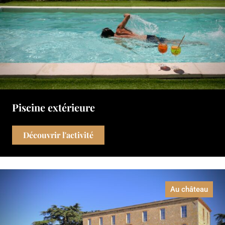
Piscine extérieure
Découvrir l'activité
Au château