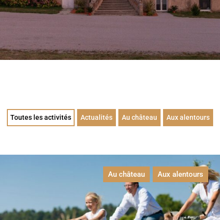
Toutes les activités
Actualités
Au château
Aux alentours
Au château
Aux alentours