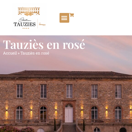
Tauziès en rosé
Accueil
»
Tauziès en rosé